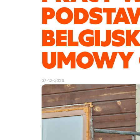
PODSTA
BELGIJSK
UMOWY O
07-12-2023