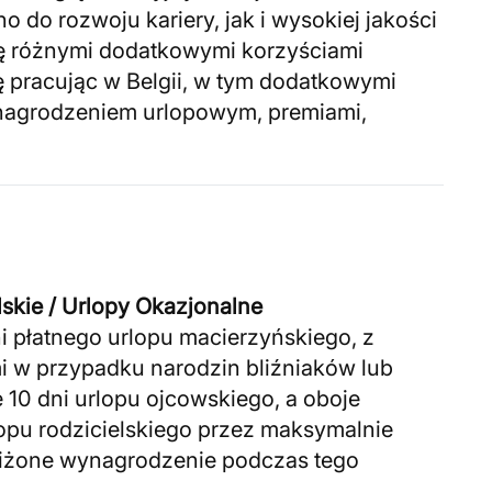
 do rozwoju kariery, jak i wysokiej jakości
ię różnymi dodatkowymi korzyściami
ę pracując w Belgii, w tym dodatkowymi
agrodzeniem urlopowym, premiami,
lskie / Urlopy Okazjonalne
i płatnego urlopu macierzyńskiego, z
w przypadku narodzin bliźniaków lub
e 10 dni urlopu ojcowskiego, a oboje
opu rodzicielskiego przez maksymalnie
niżone wynagrodzenie podczas tego