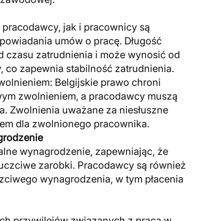
pracodawcy, jak i pracownicy są
powiadania umów o pracę. Długość
 czasu zatrudnienia i może wynosić od
, co zapewnia stabilność zatrudnienia.
olnieniem: Belgijskie prawo chroni
ym zwolnieniem, a pracodawcy muszą
. Zwolnienia uważane za niesłuszne
m dla zwolnionego pracownika.
grodzenie
alne wynagrodzenie, zapewniając, że
uczciwe zarobki. Pracodawcy są również
zciwego wynagrodzenia, w tym płacenia
ych przywilejów związanych z pracą w