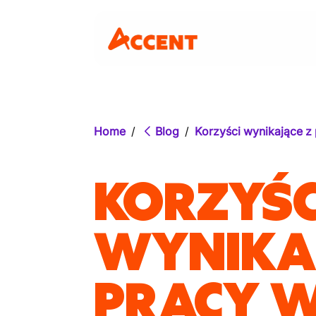
Home
/
Blog
/
Korzyści wynikające z 
KORZYŚC
WYNIKAJ
PRACY W