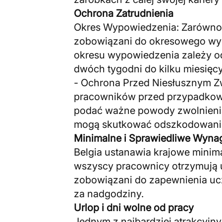
Ochrona Zatrudnienia
Okres Wypowiedzenia: Zarówno 
zobowiązani do okresowego wy
okresu wypowiedzenia zależy od
dwóch tygodni do kilku miesięcy
- Ochrona Przed Niesłusznym Zw
pracowników przed przypadkow
podać ważne powody zwolnienia
mogą skutkować odszkodowanie
Minimalne i Sprawiedliwe Wyna
Belgia ustanawia krajowe minim
wszyscy pracownicy otrzymują 
zobowiązani do zapewnienia uc
za nadgodziny.
Urlop i dni wolne od pracy
Jednym z najbardziej atrakcyjn