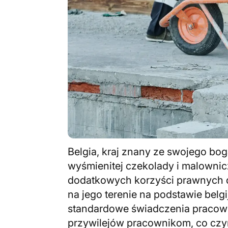
Belgia, kraj znany ze swojego bo
wyśmienitej czekolady i malownic
dodatkowych korzyści prawnych d
na jego terenie na podstawie belg
standardowe świadczenia pracow
przywilejów pracownikom, co czyn