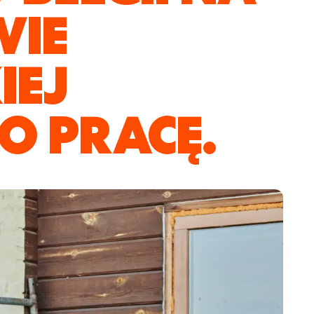
WIE
IEJ
 PRACĘ.