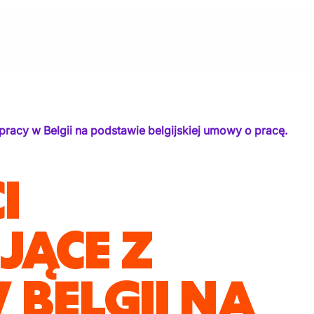
pracy w Belgii na podstawie belgijskiej umowy o pracę.
I
ĄCE Z
 BELGII NA