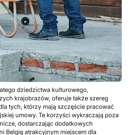
gatego dziedzictwa kulturowego,
zych krajobrazów, oferuje także szereg
la tych, którzy mają szczęście pracować
ijskiej umowy. Te korzyści wykraczają poza
nicze, dostarczając dodatkowych
i Belgię atrakcyjnym miejscem dla