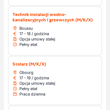
Technik instalacji wodno-
kanalizacyjnych i grzewczych
(M/K/X)
Boussu
17
-
18
/
godzina
Opcja umowy stałej
Pełny etat
Stolarz
(M/K/X)
Obourg
17
-
19
/
godzina
Opcja umowy stałej
Pełny etat
Praca dzienna