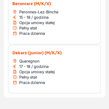
Betoniarz
(M/K/X)
Peronnes-Lez-Binche
15
-
18
/
godzina
Opcja umowy stałej
Pełny etat
Praca dzienna
Dekarz (junior)
(M/K/X)
Quaregnon
17
-
18
/
godzina
Opcja umowy stałej
Pełny etat
Praca dzienna