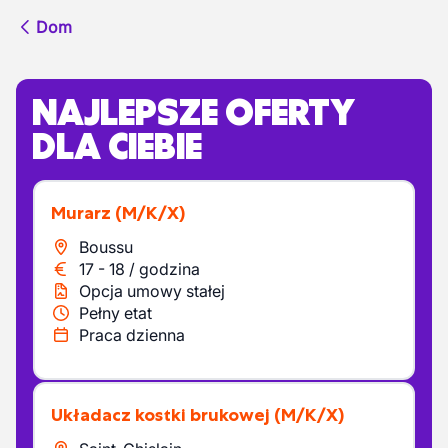
Dom
NAJLEPSZE OFERTY
DLA CIEBIE
Murarz
(M/K/X)
Boussu
17
-
18
/
godzina
Opcja umowy stałej
Pełny etat
Praca dzienna
Układacz kostki brukowej
(M/K/X)