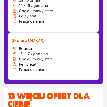
Saint-Ghislain
14
-
16
/
godzina
Opcja umowy stałej
Pełny etat
Praca dzienna
Stolarz
(M/K/X)
Boussu
16
-
17
/
godzina
Opcja umowy stałej
Pełny etat
Praca dzienna
13 WIĘCEJ OFERT DLA
CIEBIE