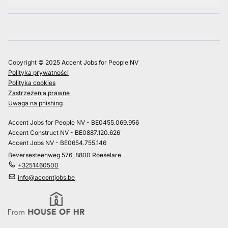
Copyright © 2025 Accent Jobs for People NV
Polityka prywatności
Polityka cookies
Zastrzeżenia prawne
Uwaga na phishing
Accent Jobs for People NV - BE0455.069.956
Accent Construct NV - BE0887.120.626
Accent Jobs NV - BE0654.755.146
Beversesteenweg 576, 8800 Roeselare
+3251460500
info@accentjobs.be