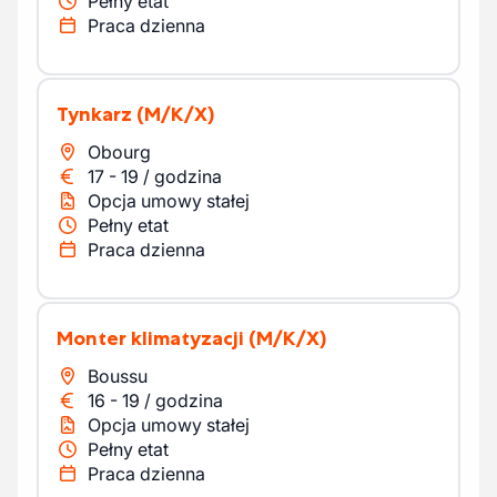
Pełny etat
Praca dzienna
Tynkarz
(M/K/X)
Obourg
17
-
19
/
godzina
Opcja umowy stałej
Pełny etat
Praca dzienna
Monter klimatyzacji
(M/K/X)
Boussu
16
-
19
/
godzina
Opcja umowy stałej
Pełny etat
Praca dzienna