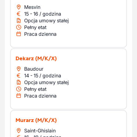
Mesvin
15
-
16
/
godzina
Opcja umowy stałej
Pełny etat
Praca dzienna
Dekarz
(M/K/X)
Baudour
14
-
15
/
godzina
Opcja umowy stałej
Pełny etat
Praca dzienna
Murarz
(M/K/X)
Saint-Ghislain