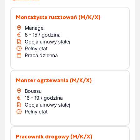
Montażysta rusztowań
(M/K/X)
Manage
8
-
15
/
godzina
Opcja umowy stałej
Pełny etat
Praca dzienna
Monter ogrzewania
(M/K/X)
Boussu
16
-
19
/
godzina
Opcja umowy stałej
Pełny etat
pracownik drogowy
(M/K/X)