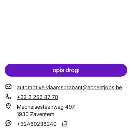
opis drogi
automotive.vlaamsbrabant@accentjobs.be
+32 2 255 87 70
Mechelsesteenweg 497
1930 Zaventem
+32460238240