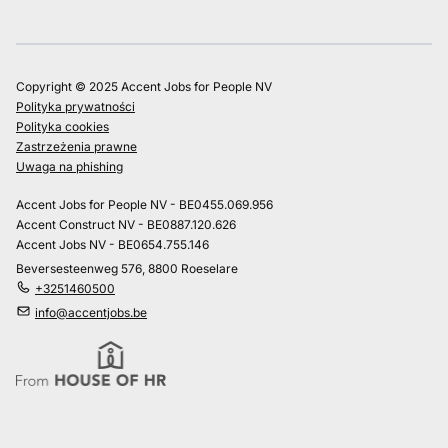
Copyright © 2025 Accent Jobs for People NV
Polityka prywatności
Polityka cookies
Zastrzeżenia prawne
Uwaga na phishing
Accent Jobs for People NV - BE0455.069.956
Accent Construct NV - BE0887.120.626
Accent Jobs NV - BE0654.755.146
Beversesteenweg 576, 8800 Roeselare
+3251460500
info@accentjobs.be