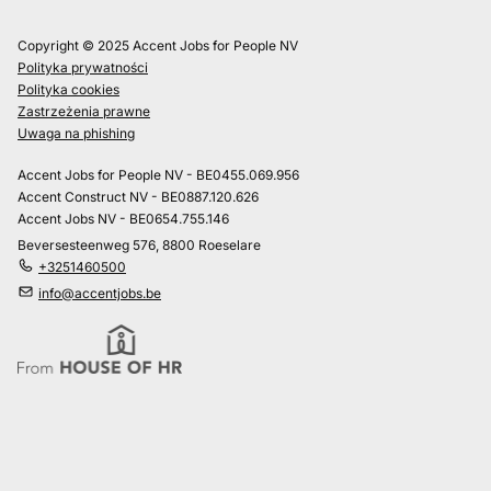
Copyright © 2025 Accent Jobs for People NV
Polityka prywatności
Polityka cookies
Zastrzeżenia prawne
Uwaga na phishing
Accent Jobs for People NV - BE0455.069.956
Accent Construct NV - BE0887.120.626
Accent Jobs NV - BE0654.755.146
Beversesteenweg 576, 8800 Roeselare
+3251460500
info@accentjobs.be