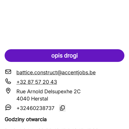
opis drogi
battice.construct@accentjobs.be
+32 87 57 20 43
Rue Arnold Delsupexhe 2C
4040 Herstal
+32460238737
Godziny otwarcia