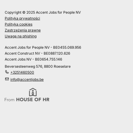
Copyright © 2025 Accent Jobs for People NV
Polityka prywatności
Polityka cookies
Zastrzeżenia prawne
Uwaga na phishing
Accent Jobs for People NV - BE0455.069.956
Accent Construct NV - BE0887.120.626
Accent Jobs NV - BE0654.755.146
Beversesteenweg 576, 8800 Roeselare
+3251460500
info@accentjobs.be