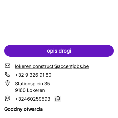
opis drogi
lokeren.construct@accentjobs.be
+32 9 326 91 80
Stationsplein 35
9160 Lokeren
+32460259593
Godziny otwarcia