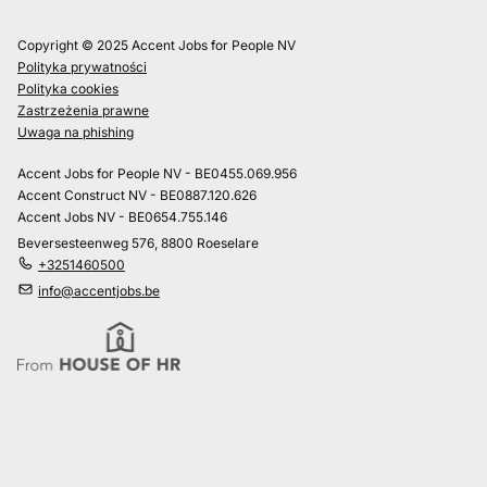
Copyright © 2025 Accent Jobs for People NV
Polityka prywatności
Polityka cookies
Zastrzeżenia prawne
Uwaga na phishing
Accent Jobs for People NV - BE0455.069.956
Accent Construct NV - BE0887.120.626
Accent Jobs NV - BE0654.755.146
Beversesteenweg 576, 8800 Roeselare
+3251460500
info@accentjobs.be