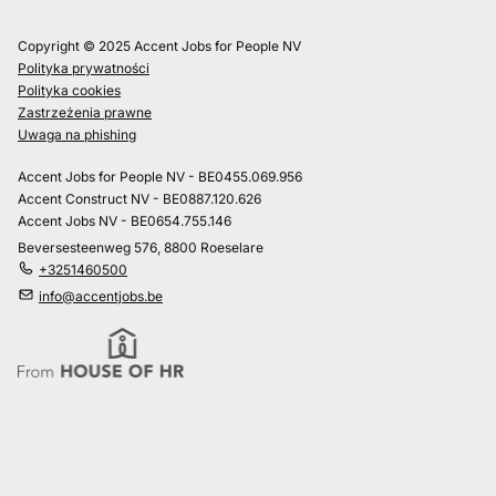
Copyright © 2025 Accent Jobs for People NV
Polityka prywatności
Polityka cookies
Zastrzeżenia prawne
Uwaga na phishing
Accent Jobs for People NV - BE0455.069.956
Accent Construct NV - BE0887.120.626
Accent Jobs NV - BE0654.755.146
Beversesteenweg 576, 8800 Roeselare
+3251460500
info@accentjobs.be