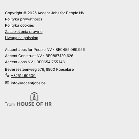
Copyright © 2025 Accent Jobs for People NV
Polityka prywatności
Polityka cookies
Zastrzeżenia prawne
Uwaga na phishing
Accent Jobs for People NV - BE0455.069.956
Accent Construct NV - BE0887.120.626
Accent Jobs NV - BE0654.755.146
Beversesteenweg 576, 8800 Roeselare
+3251460500
info@accentjobs.be