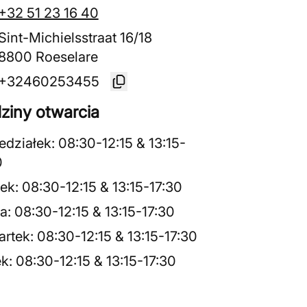
+32 51 23 16 40
Sint-Michielsstraat 16/18
8800 Roeselare
+32460253455
ziny otwarcia
edziałek
:
08:30
-
12:15
&
13:15
-
0
ek
:
08:30
-
12:15
&
13:15
-
17:30
a
:
08:30
-
12:15
&
13:15
-
17:30
rtek
:
08:30
-
12:15
&
13:15
-
17:30
ek
:
08:30
-
12:15
&
13:15
-
17:30