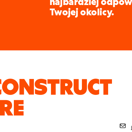
najbardziej odpow
Twojej okolicy.
CONSTRUCT
RE