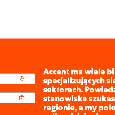
Accent ma wiele bi
specjalizujących s
sektorach. Powied
stanowiska szukasz
regionie, a my pol