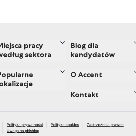
Miejsca pracy
Blog dla
według sektora
kandydatów
Popularne
O Accent
lokalizacje
Kontakt
Polityka prywatności
Polityka cookies
Zastrzeżenia prawne
Uwaga na phishing