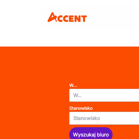
W...
Stanowisko
Wyszukaj biuro