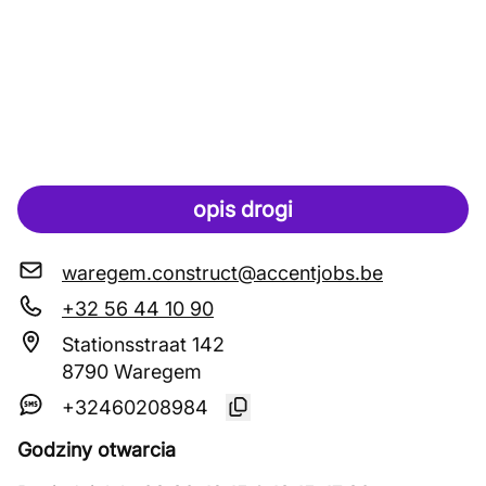
opis drogi
waregem.construct@accentjobs.be
+32 56 44 10 90
Stationsstraat 142
8790 Waregem
+32460208984
Godziny otwarcia