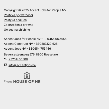
Copyright © 2025 Accent Jobs for People NV
Polityka prywatności
Polityka cookies
Zastrzeżenia prawne
Uwaga na phishing
Accent Jobs for People NV - BE0455.069.956
Accent Construct NV - BE0887.120.626
Accent Jobs NV - BE0654.755.146
Beversesteenweg 576, 8800 Roeselare
+3251460500
info@accentjobs.be