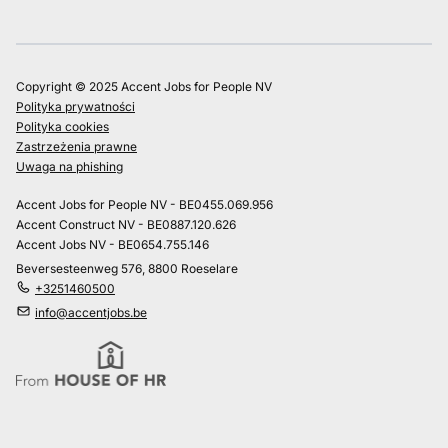
Copyright © 2025 Accent Jobs for People NV
Polityka prywatności
Polityka cookies
Zastrzeżenia prawne
Uwaga na phishing
Accent Jobs for People NV - BE0455.069.956
Accent Construct NV - BE0887.120.626
Accent Jobs NV - BE0654.755.146
Beversesteenweg 576, 8800 Roeselare
+3251460500
info@accentjobs.be