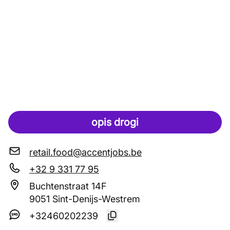
opis drogi
retail.food@accentjobs.be
+32 9 331 77 95
Buchtenstraat 14F
9051 Sint-Denijs-Westrem
+32460202239