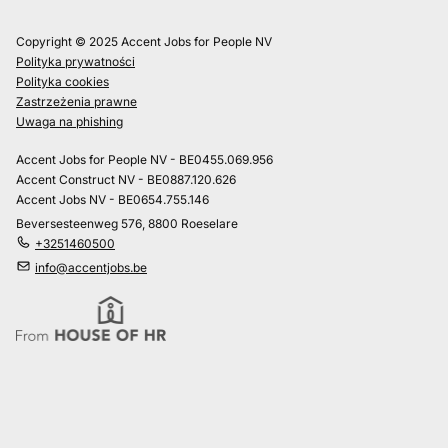
Copyright © 2025 Accent Jobs for People NV
Polityka prywatności
Polityka cookies
Zastrzeżenia prawne
Uwaga na phishing
Accent Jobs for People NV - BE0455.069.956
Accent Construct NV - BE0887.120.626
Accent Jobs NV - BE0654.755.146
Beversesteenweg 576, 8800 Roeselare
+3251460500
info@accentjobs.be