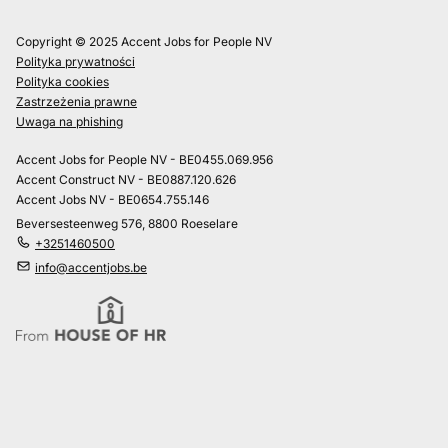
Copyright © 2025 Accent Jobs for People NV
Polityka prywatności
Polityka cookies
Zastrzeżenia prawne
Uwaga na phishing
Accent Jobs for People NV - BE0455.069.956
Accent Construct NV - BE0887.120.626
Accent Jobs NV - BE0654.755.146
Beversesteenweg 576, 8800 Roeselare
+3251460500
info@accentjobs.be