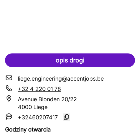
opis drogi
liege.engineering@accentjobs.be
+32 4 220 01 78
Avenue Blonden 20/22
4000 Liege
+32460207417
Godziny otwarcia