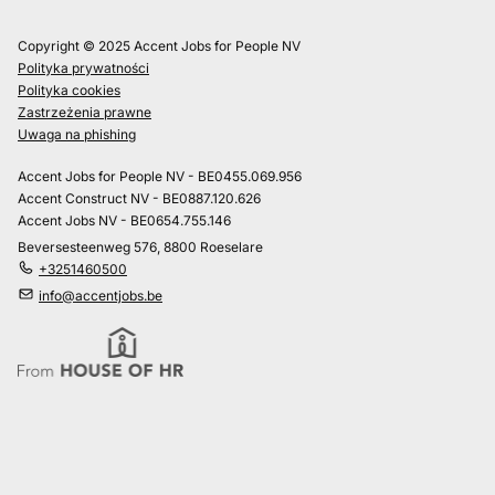
Copyright © 2025 Accent Jobs for People NV
Polityka prywatności
Polityka cookies
Zastrzeżenia prawne
Uwaga na phishing
Accent Jobs for People NV - BE0455.069.956
Accent Construct NV - BE0887.120.626
Accent Jobs NV - BE0654.755.146
Beversesteenweg 576, 8800 Roeselare
+3251460500
info@accentjobs.be