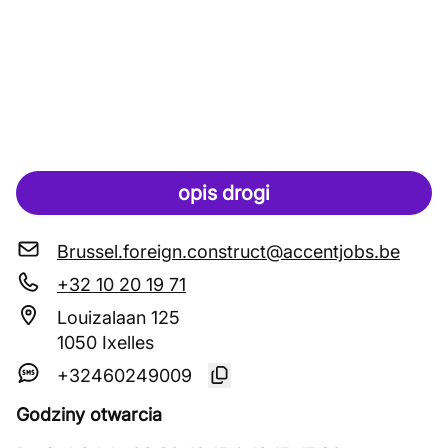
opis drogi
Brussel.foreign.construct@accentjobs.be
+32 10 20 19 71
Louizalaan 125
1050 Ixelles
+32460249009
Godziny otwarcia