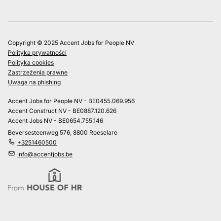
Copyright © 2025 Accent Jobs for People NV
Polityka prywatności
Polityka cookies
Zastrzeżenia prawne
Uwaga na phishing
Accent Jobs for People NV - BE0455.069.956
Accent Construct NV - BE0887.120.626
Accent Jobs NV - BE0654.755.146
Beversesteenweg 576, 8800 Roeselare
+3251460500
info@accentjobs.be