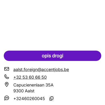
opis drogi
aalst.foreign@accentjobs.be
+32 53 60 66 50
Capucienenlaan 35A
9300 Aalst
+32460260045