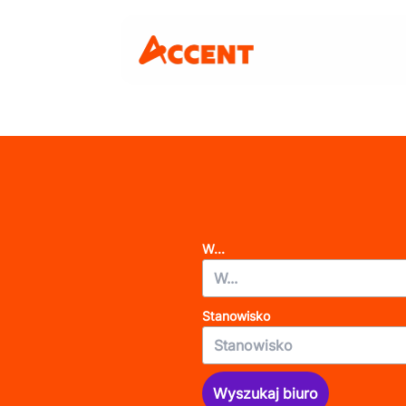
W...
Stanowisko
Wyszukaj biuro