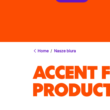
Home
/
Nasze biura
ACCENT 
PRODUC