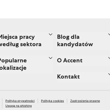
Miejsca pracy
Blog dla
według sektora
kandydatów
Popularne
O Accent
lokalizacje
Kontakt
Polityka prywatności
Polityka cookies
Zastrzeżenia prawne
Uwaga na phishing