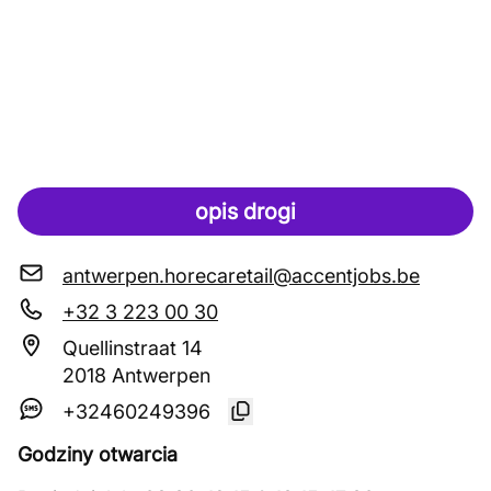
opis drogi
antwerpen.horecaretail@accentjobs.be
+32 3 223 00 30
Quellinstraat 14
2018 Antwerpen
+32460249396
Godziny otwarcia