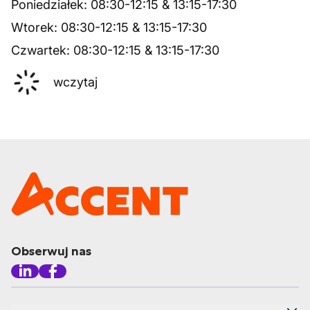
Poniedziałek
:
08:30
-
12:15
&
13:15
-
17:30
Wtorek
:
08:30
-
12:15
&
13:15
-
17:30
Czwartek
:
08:30
-
12:15
&
13:15
-
17:30
wczytaj
Obserwuj nas