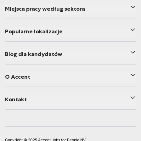
Miejsca pracy według sektora
Popularne lokalizacje
Blog dla kandydatów
O Accent
Kontakt
Copyright © 2025 Accent Jobs for People NV