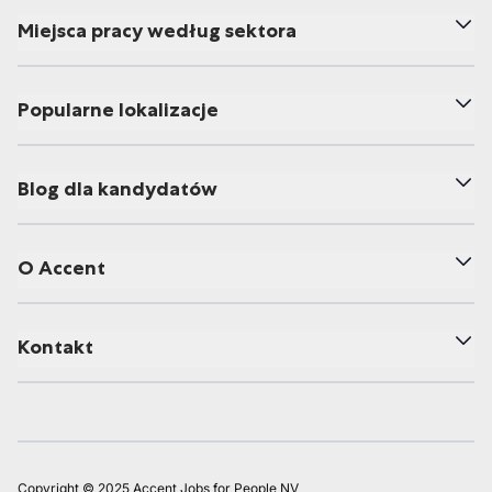
Miejsca pracy według sektora
Popularne lokalizacje
Blog dla kandydatów
O Accent
Kontakt
Copyright © 2025 Accent Jobs for People NV