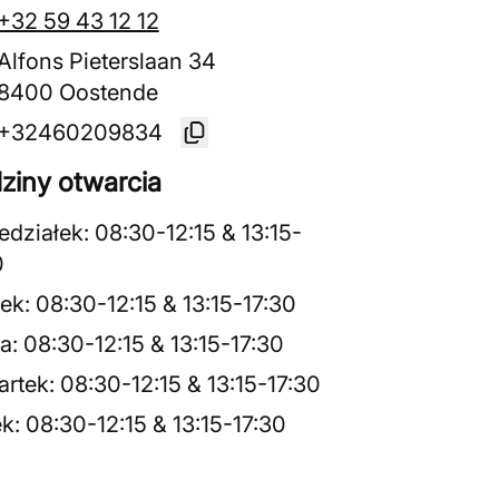
+32 59 43 12 12
Alfons Pieterslaan 34
8400 Oostende
+32460209834
ziny otwarcia
edziałek
:
08:30
-
12:15
&
13:15
-
0
ek
:
08:30
-
12:15
&
13:15
-
17:30
a
:
08:30
-
12:15
&
13:15
-
17:30
rtek
:
08:30
-
12:15
&
13:15
-
17:30
ek
:
08:30
-
12:15
&
13:15
-
17:30