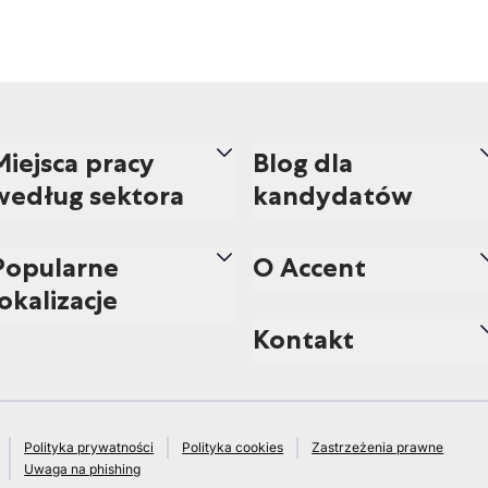
Miejsca pracy
Blog dla
według sektora
kandydatów
Popularne
O Accent
lokalizacje
Kontakt
Polityka prywatności
Polityka cookies
Zastrzeżenia prawne
Uwaga na phishing