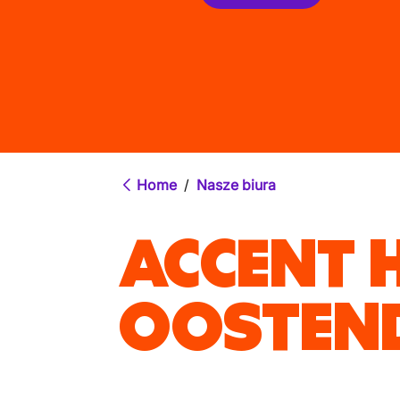
Home
/
Nasze biura
ACCENT 
OOSTEN