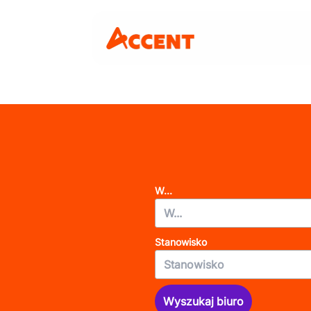
W...
Stanowisko
Wyszukaj biuro