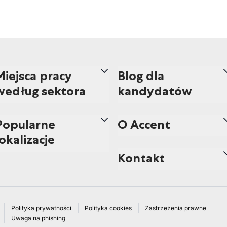
Miejsca pracy
Blog dla
według sektora
kandydatów
Popularne
O Accent
lokalizacje
Kontakt
Polityka prywatności
Polityka cookies
Zastrzeżenia prawne
Uwaga na phishing