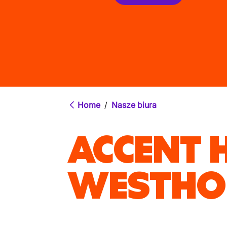
Home
/
Nasze biura
ACCENT 
WESTHO