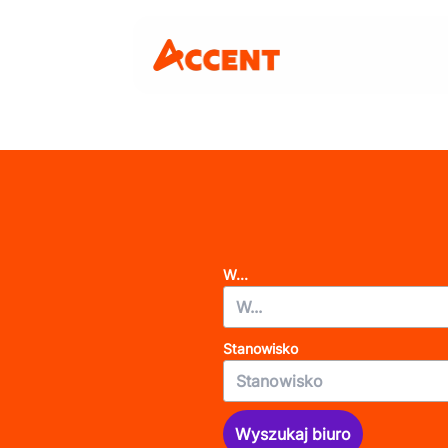
W...
Stanowisko
Wyszukaj biuro