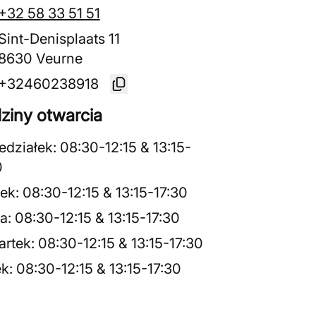
+32 58 33 51 51
Sint-Denisplaats 11
8630 Veurne
+32460238918
ziny otwarcia
edziałek
:
08:30
-
12:15
&
13:15
-
0
ek
:
08:30
-
12:15
&
13:15
-
17:30
a
:
08:30
-
12:15
&
13:15
-
17:30
rtek
:
08:30
-
12:15
&
13:15
-
17:30
ek
:
08:30
-
12:15
&
13:15
-
17:30