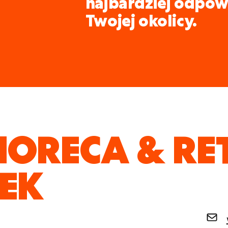
najbardziej odpow
Twojej okolicy.
HORECA & RE
EK