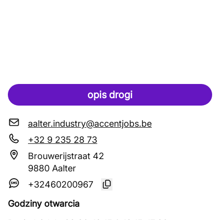
opis drogi
aalter.industry@accentjobs.be
+32 9 235 28 73
Brouwerijstraat 42
9880 Aalter
+32460200967
Godziny otwarcia