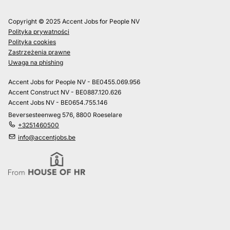
Copyright © 2025 Accent Jobs for People NV
Polityka prywatności
Polityka cookies
Zastrzeżenia prawne
Uwaga na phishing
Accent Jobs for People NV - BE0455.069.956
Accent Construct NV - BE0887.120.626
Accent Jobs NV - BE0654.755.146
Beversesteenweg 576, 8800 Roeselare
+3251460500
info@accentjobs.be