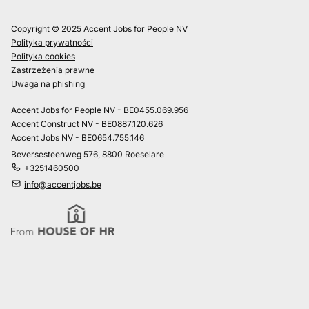
Copyright © 2025 Accent Jobs for People NV
Polityka prywatności
Polityka cookies
Zastrzeżenia prawne
Uwaga na phishing
Accent Jobs for People NV - BE0455.069.956
Accent Construct NV - BE0887.120.626
Accent Jobs NV - BE0654.755.146
Beversesteenweg 576, 8800 Roeselare
+3251460500
info@accentjobs.be