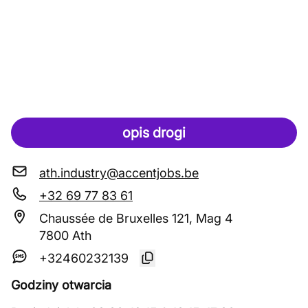
opis drogi
ath.industry@accentjobs.be
+32 69 77 83 61
Chaussée de Bruxelles 121, Mag 4
7800 Ath
+32460232139
Godziny otwarcia