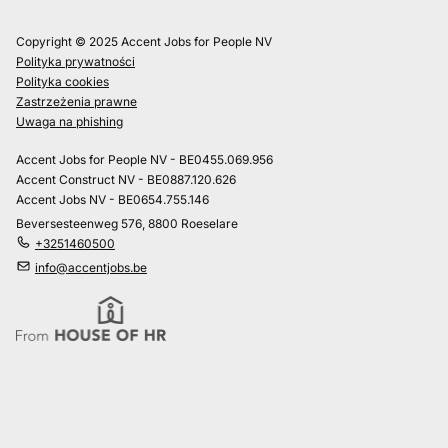
Copyright © 2025 Accent Jobs for People NV
Polityka prywatności
Polityka cookies
Zastrzeżenia prawne
Uwaga na phishing
Accent Jobs for People NV - BE0455.069.956
Accent Construct NV - BE0887.120.626
Accent Jobs NV - BE0654.755.146
Beversesteenweg 576, 8800 Roeselare
+3251460500
info@accentjobs.be