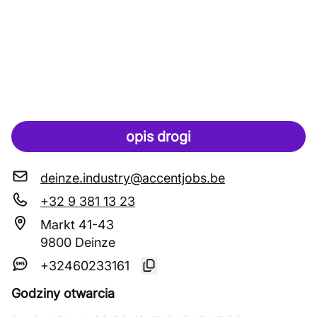
opis drogi
deinze.industry@accentjobs.be
+32 9 381 13 23
Markt 41-43
9800 Deinze
+32460233161
Godziny otwarcia