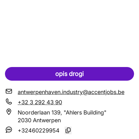
opis drogi
antwerpenhaven.industry@accentjobs.be
+32 3 292 43 90
Noorderlaan 139, "Ahlers Building"
2030 Antwerpen
+32460229954