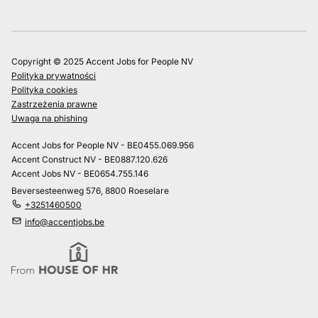
Copyright © 2025 Accent Jobs for People NV
Polityka prywatności
Polityka cookies
Zastrzeżenia prawne
Uwaga na phishing
Accent Jobs for People NV - BE0455.069.956
Accent Construct NV - BE0887.120.626
Accent Jobs NV - BE0654.755.146
Beversesteenweg 576, 8800 Roeselare
+3251460500
info@accentjobs.be