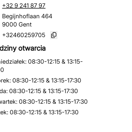
+32 9 241 87 97
Begijnhoflaan 464
9000 Gent
+32460259705
dziny otwarcia
iedziałek
:
08:30
-
12:15
&
13:15
-
30
rek
:
08:30
-
12:15
&
13:15
-
17:30
da
:
08:30
-
12:15
&
13:15
-
17:30
artek
:
08:30
-
12:15
&
13:15
-
17:30
tek
:
08:30
-
12:15
&
13:15
-
17:30