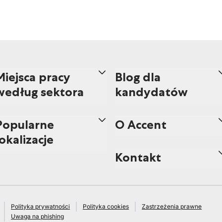
Miejsca pracy
Blog dla
według sektora
kandydatów
Popularne
O Accent
lokalizacje
Kontakt
Polityka prywatności
Polityka cookies
Zastrzeżenia prawne
Uwaga na phishing