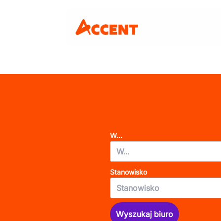
W...
Stanowisko
Wyszukaj biuro