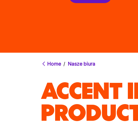
Home
/
Nasze biura
ACCENT 
PRODUCT