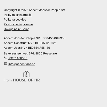
Copyright © 2025 Accent Jobs for People NV
Polityka prywatności
Polityka cookies
Zastrzeżenia prawne
Uwaga na phishing
Accent Jobs for People NV - BE0455.069.956
Accent Construct NV - BE0887.120.626
Accent Jobs NV - BE0654.755.146
Beversesteenweg 576, 8800 Roeselare
+3251460500
info@accentjobs.be