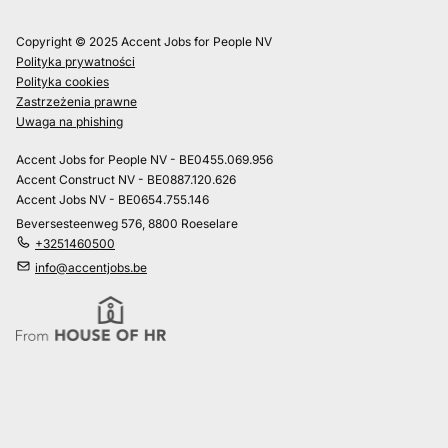
Copyright © 2025 Accent Jobs for People NV
Polityka prywatności
Polityka cookies
Zastrzeżenia prawne
Uwaga na phishing
Accent Jobs for People NV - BE0455.069.956
Accent Construct NV - BE0887.120.626
Accent Jobs NV - BE0654.755.146
Beversesteenweg 576, 8800 Roeselare
+3251460500
info@accentjobs.be