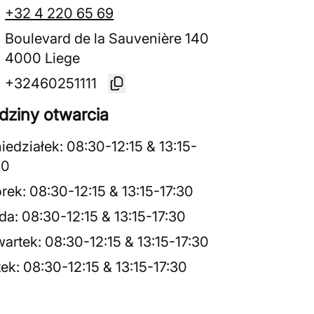
+32 4 220 65 69
Boulevard de la Sauvenière 140
4000 Liege
+32460251111
dziny otwarcia
iedziałek
:
08:30
-
12:15
&
13:15
-
30
rek
:
08:30
-
12:15
&
13:15
-
17:30
da
:
08:30
-
12:15
&
13:15
-
17:30
artek
:
08:30
-
12:15
&
13:15
-
17:30
tek
:
08:30
-
12:15
&
13:15
-
17:30