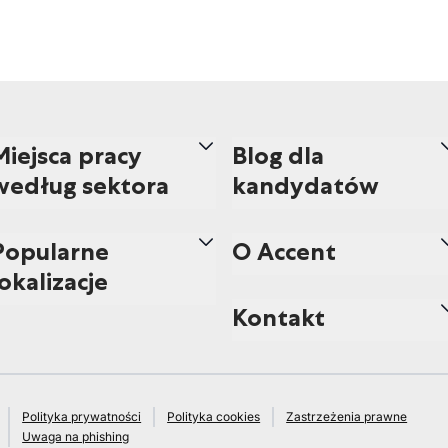
Miejsca pracy
Blog dla
według sektora
kandydatów
Popularne
O Accent
lokalizacje
Kontakt
Polityka prywatności
Polityka cookies
Zastrzeżenia prawne
Uwaga na phishing