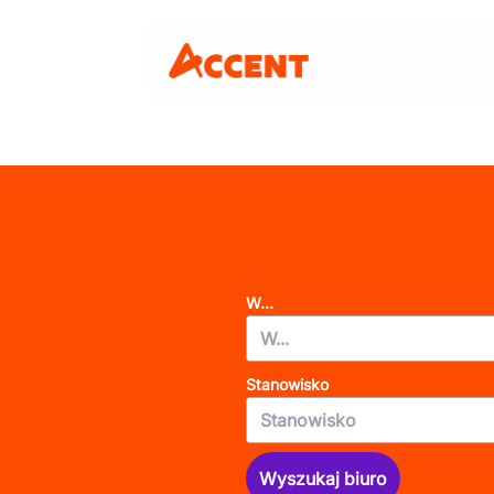
W...
Stanowisko
Wyszukaj biuro