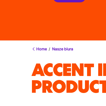
Home
/
Nasze biura
ACCENT 
PRODUCT