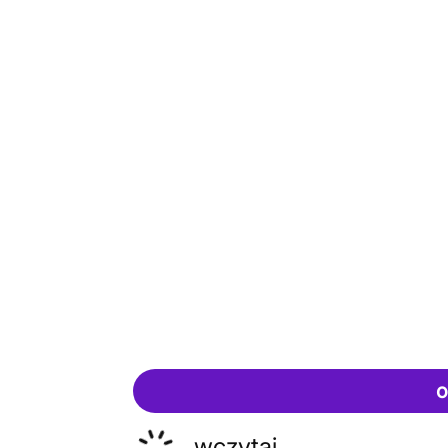
o
wczytaj