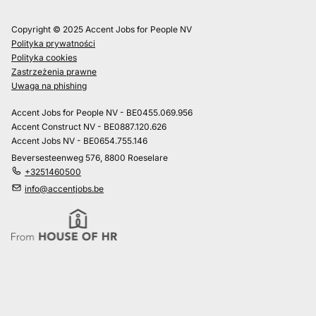
Copyright © 2025 Accent Jobs for People NV
Polityka prywatności
Polityka cookies
Zastrzeżenia prawne
Uwaga na phishing
Accent Jobs for People NV - BE0455.069.956
Accent Construct NV - BE0887.120.626
Accent Jobs NV - BE0654.755.146
Beversesteenweg 576, 8800 Roeselare
+3251460500
info@accentjobs.be