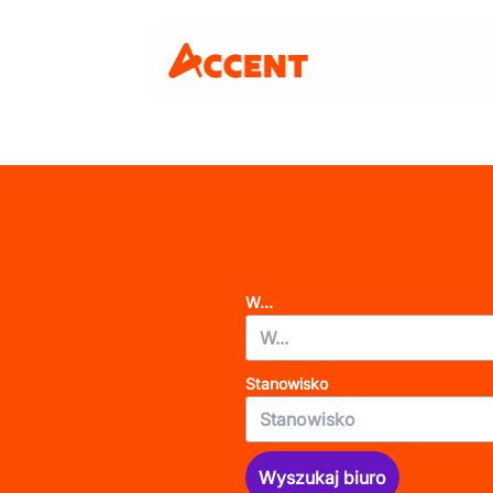
W...
Stanowisko
Wyszukaj biuro