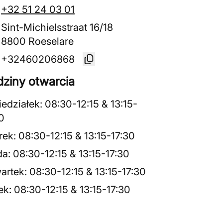
+32 51 24 03 01
Sint-Michielsstraat 16/18
8800 Roeselare
+32460206868
ziny otwarcia
iedziałek
:
08:30
-
12:15
&
13:15
-
0
rek
:
08:30
-
12:15
&
13:15
-
17:30
da
:
08:30
-
12:15
&
13:15
-
17:30
artek
:
08:30
-
12:15
&
13:15
-
17:30
ek
:
08:30
-
12:15
&
13:15
-
17:30