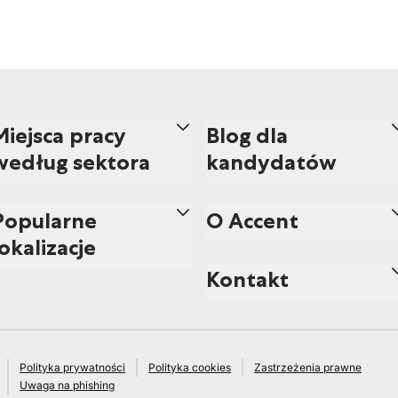
Miejsca pracy
Blog dla
według sektora
kandydatów
Popularne
O Accent
lokalizacje
Kontakt
Polityka prywatności
Polityka cookies
Zastrzeżenia prawne
Uwaga na phishing