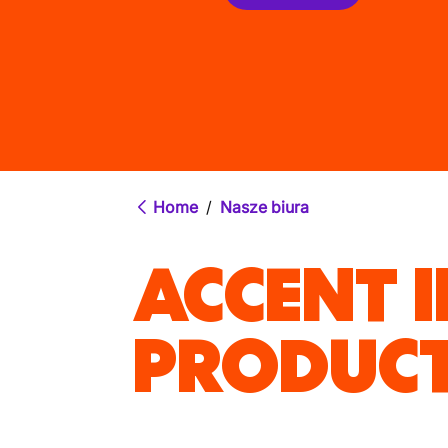
Home
/
Nasze biura
ACCENT 
PRODUCT