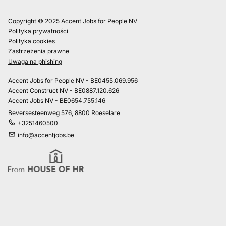
Copyright © 2025 Accent Jobs for People NV
Polityka prywatności
Polityka cookies
Zastrzeżenia prawne
Uwaga na phishing
Accent Jobs for People NV - BE0455.069.956
Accent Construct NV - BE0887.120.626
Accent Jobs NV - BE0654.755.146
Beversesteenweg 576, 8800 Roeselare
+3251460500
info@accentjobs.be