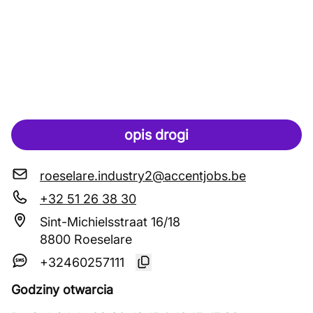
opis drogi
roeselare.industry2@accentjobs.be
+32 51 26 38 30
Sint-Michielsstraat 16/18
8800 Roeselare
+32460257111
Godziny otwarcia