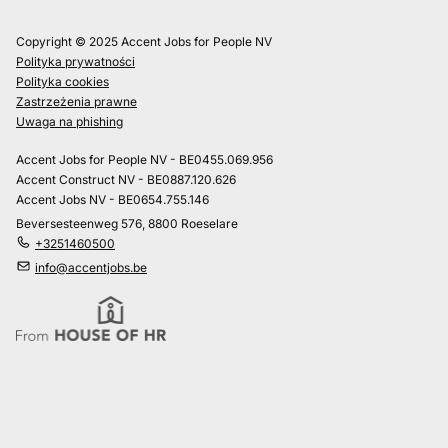
Copyright © 2025 Accent Jobs for People NV
Polityka prywatności
Polityka cookies
Zastrzeżenia prawne
Uwaga na phishing
Accent Jobs for People NV - BE0455.069.956
Accent Construct NV - BE0887.120.626
Accent Jobs NV - BE0654.755.146
Beversesteenweg 576, 8800 Roeselare
+3251460500
info@accentjobs.be