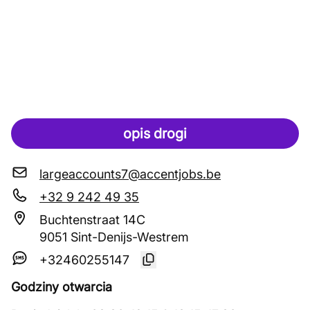
opis drogi
largeaccounts7@accentjobs.be
+32 9 242 49 35
Buchtenstraat 14C
9051 Sint-Denijs-Westrem
+32460255147
Godziny otwarcia