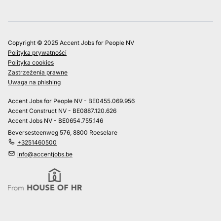
Copyright © 2025 Accent Jobs for People NV
Polityka prywatności
Polityka cookies
Zastrzeżenia prawne
Uwaga na phishing
Accent Jobs for People NV - BE0455.069.956
Accent Construct NV - BE0887.120.626
Accent Jobs NV - BE0654.755.146
Beversesteenweg 576, 8800 Roeselare
+3251460500
info@accentjobs.be