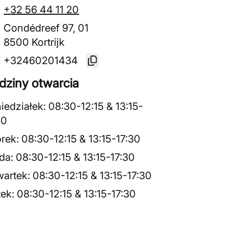
+32 56 44 11 20
Condédreef 97, 01
8500 Kortrijk
+32460201434
dziny otwarcia
iedziałek
:
08:30
-
12:15
&
13:15
-
30
rek
:
08:30
-
12:15
&
13:15
-
17:30
da
:
08:30
-
12:15
&
13:15
-
17:30
artek
:
08:30
-
12:15
&
13:15
-
17:30
tek
:
08:30
-
12:15
&
13:15
-
17:30