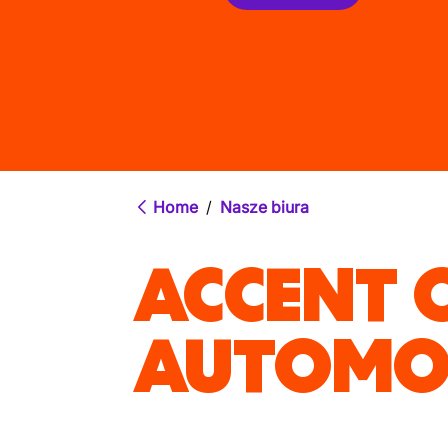
Home
/
Nasze biura
ACCENT O
AUTOMOT