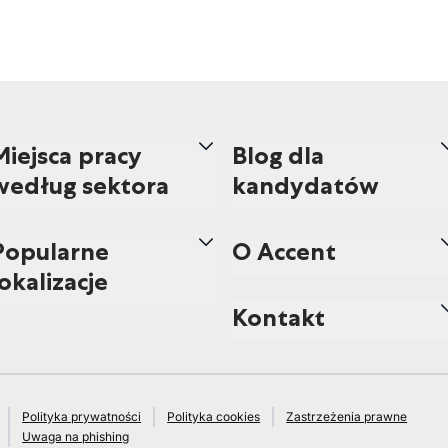
Miejsca pracy
Blog dla
według sektora
kandydatów
Popularne
O Accent
lokalizacje
Kontakt
Polityka prywatności
Polityka cookies
Zastrzeżenia prawne
Uwaga na phishing