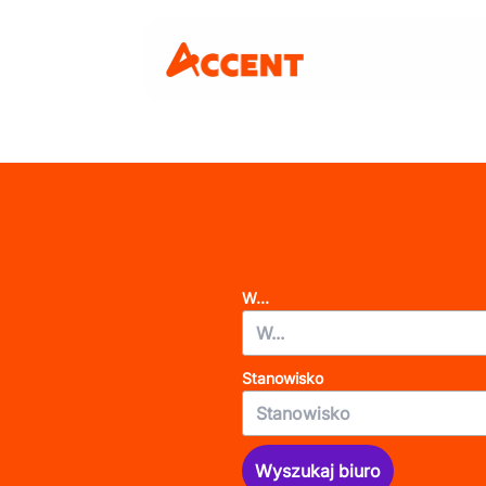
W...
Stanowisko
Wyszukaj biuro