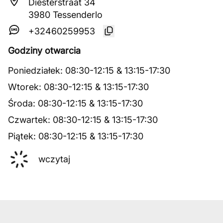
Diesterstraat 34
3980 Tessenderlo
+32460259953
Godziny otwarcia
Poniedziałek
:
08:30
-
12:15
&
13:15
-
17:30
Wtorek
:
08:30
-
12:15
&
13:15
-
17:30
Środa
:
08:30
-
12:15
&
13:15
-
17:30
Czwartek
:
08:30
-
12:15
&
13:15
-
17:30
Piątek
:
08:30
-
12:15
&
13:15
-
17:30
wczytaj