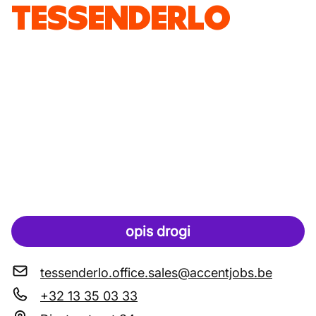
TESSENDERLO
opis drogi
tessenderlo.office.sales@accentjobs.be
+32 13 35 03 33