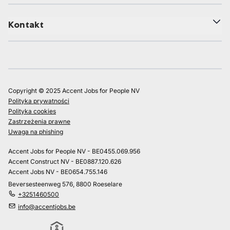
Kontakt
Copyright © 2025 Accent Jobs for People NV
Polityka prywatności
Polityka cookies
Zastrzeżenia prawne
Uwaga na phishing
Accent Jobs for People NV - BE0455.069.956
Accent Construct NV - BE0887.120.626
Accent Jobs NV - BE0654.755.146
Beversesteenweg 576, 8800 Roeselare
+3251460500
info@accentjobs.be