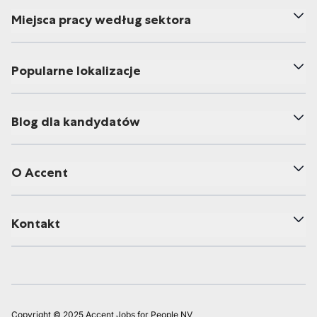
Miejsca pracy według sektora
Popularne lokalizacje
Blog dla kandydatów
O Accent
Kontakt
Copyright © 2025 Accent Jobs for People NV