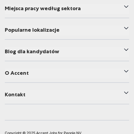
Miejsca pracy według sektora
Popularne lokalizacje
Blog dla kandydatów
O Accent
Kontakt
Copyright © 2025 Accent Jobs for People NV