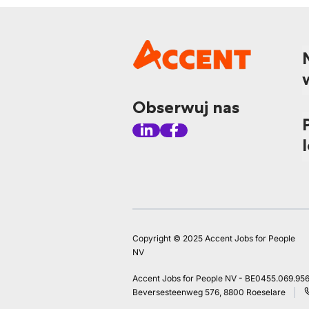
Obserwuj nas
Copyright © 2025 Accent Jobs for People
NV
Accent Jobs for People NV - BE0455.069.95
Beversesteenweg 576, 8800 Roeselare