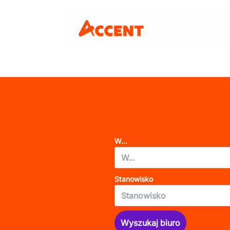
W...
Stanowisko
Wyszukaj biuro