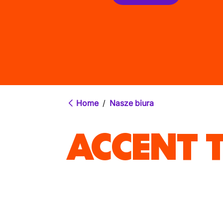
Home
/
Nasze biura
ACCENT 