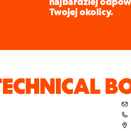
najbardziej odpow
Twojej okolicy.
TECHNICAL 