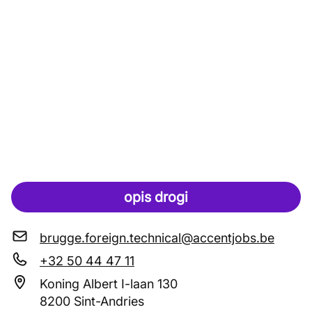
opis drogi
brugge.foreign.technical@accentjobs.be
+32 50 44 47 11
Koning Albert I-laan 130
8200 Sint-Andries