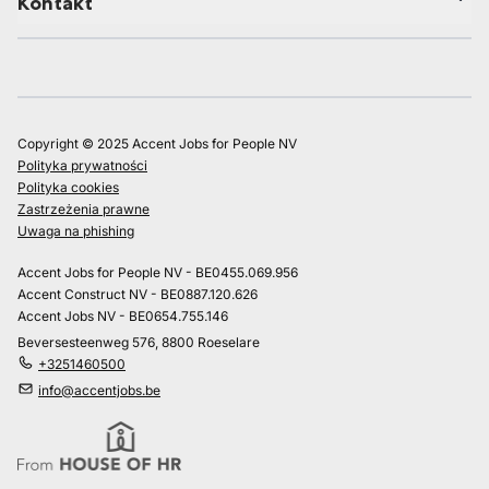
Kontakt
Copyright © 2025 Accent Jobs for People NV
Polityka prywatności
Polityka cookies
Zastrzeżenia prawne
Uwaga na phishing
Accent Jobs for People NV - BE0455.069.956
Accent Construct NV - BE0887.120.626
Accent Jobs NV - BE0654.755.146
Beversesteenweg 576, 8800 Roeselare
+3251460500
info@accentjobs.be