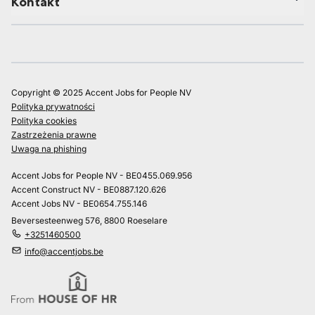
Kontakt
Copyright © 2025 Accent Jobs for People NV
Polityka prywatności
Polityka cookies
Zastrzeżenia prawne
Uwaga na phishing
Accent Jobs for People NV - BE0455.069.956
Accent Construct NV - BE0887.120.626
Accent Jobs NV - BE0654.755.146
Beversesteenweg 576, 8800 Roeselare
+3251460500
info@accentjobs.be