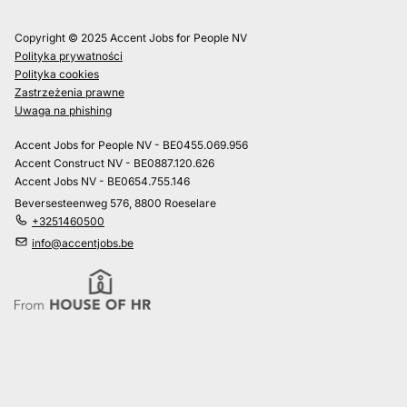
Copyright © 2025 Accent Jobs for People NV
Polityka prywatności
Polityka cookies
Zastrzeżenia prawne
Uwaga na phishing
Accent Jobs for People NV - BE0455.069.956
Accent Construct NV - BE0887.120.626
Accent Jobs NV - BE0654.755.146
Beversesteenweg 576, 8800 Roeselare
+3251460500
info@accentjobs.be