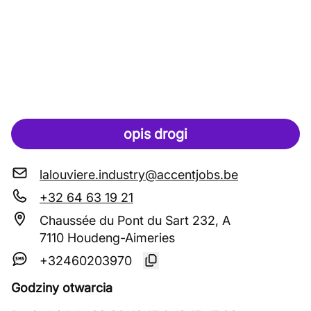
opis drogi
lalouviere.industry@accentjobs.be
+32 64 63 19 21
Chaussée du Pont du Sart 232, A
7110 Houdeng-Aimeries
+32460203970
Godziny otwarcia