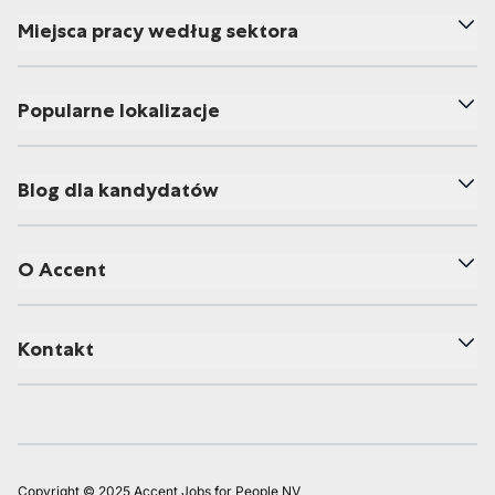
Miejsca pracy według sektora
Popularne lokalizacje
Blog dla kandydatów
O Accent
Kontakt
Copyright © 2025 Accent Jobs for People NV