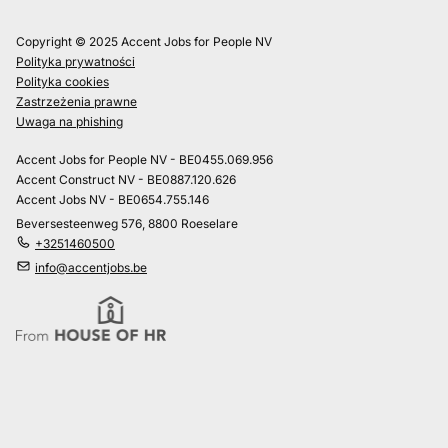
Copyright © 2025 Accent Jobs for People NV
Polityka prywatności
Polityka cookies
Zastrzeżenia prawne
Uwaga na phishing
Accent Jobs for People NV - BE0455.069.956
Accent Construct NV - BE0887.120.626
Accent Jobs NV - BE0654.755.146
Beversesteenweg 576, 8800 Roeselare
+3251460500
info@accentjobs.be