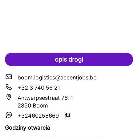
opis drogi
boom.logistics@accentjobs.be
+32 3 740 56 21
Antwerpsestraat 76, 1
2850 Boom
+32460258669
Godziny otwarcia