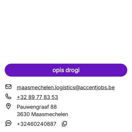
opis drogi
maasmechelen.logistics@accentjobs.be
+32 89 77 83 53
Pauwengraaf 88
3630 Maasmechelen
+32460240887