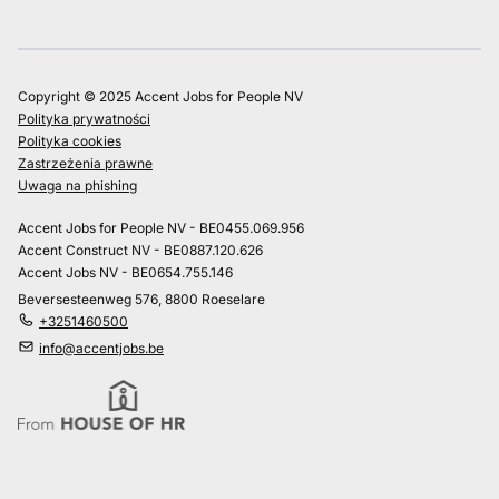
Copyright © 2025 Accent Jobs for People NV
Polityka prywatności
Polityka cookies
Zastrzeżenia prawne
Uwaga na phishing
Accent Jobs for People NV - BE0455.069.956
Accent Construct NV - BE0887.120.626
Accent Jobs NV - BE0654.755.146
Beversesteenweg 576, 8800 Roeselare
+3251460500
info@accentjobs.be