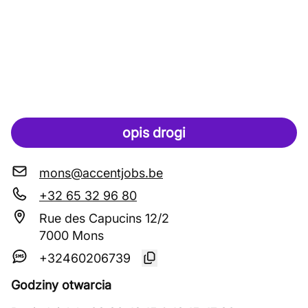
opis drogi
mons@accentjobs.be
+32 65 32 96 80
Rue des Capucins 12/2
7000 Mons
+32460206739
Godziny otwarcia