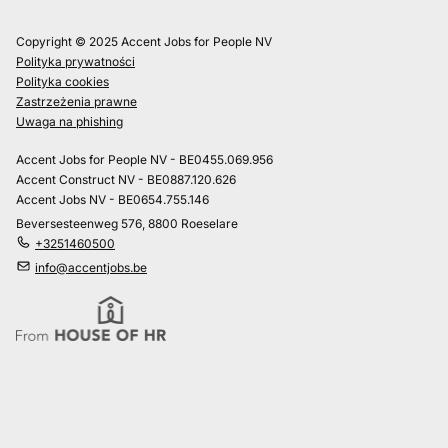
Copyright © 2025 Accent Jobs for People NV
Polityka prywatności
Polityka cookies
Zastrzeżenia prawne
Uwaga na phishing
Accent Jobs for People NV - BE0455.069.956
Accent Construct NV - BE0887.120.626
Accent Jobs NV - BE0654.755.146
Beversesteenweg 576, 8800 Roeselare
+3251460500
info@accentjobs.be