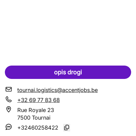
opis drogi
tournai.logistics@accentjobs.be
+32 69 77 83 68
Rue Royale 23
7500 Tournai
+32460258422