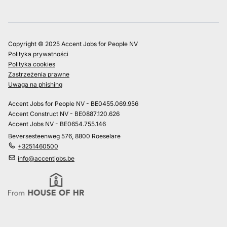
Copyright © 2025 Accent Jobs for People NV
Polityka prywatności
Polityka cookies
Zastrzeżenia prawne
Uwaga na phishing
Accent Jobs for People NV - BE0455.069.956
Accent Construct NV - BE0887.120.626
Accent Jobs NV - BE0654.755.146
Beversesteenweg 576, 8800 Roeselare
+3251460500
info@accentjobs.be