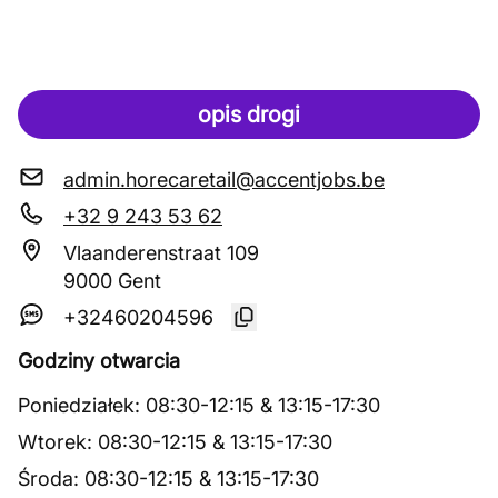
opis drogi
admin.horecaretail@accentjobs.be
+32 9 243 53 62
Vlaanderenstraat 109
9000 Gent
+32460204596
Godziny otwarcia
Poniedziałek
:
08:30
-
12:15
&
13:15
-
17:30
Wtorek
:
08:30
-
12:15
&
13:15
-
17:30
Środa
:
08:30
-
12:15
&
13:15
-
17:30