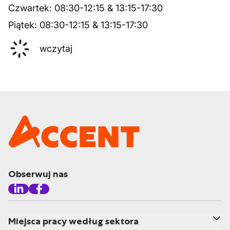
Czwartek
:
08:30
-
12:15
&
13:15
-
17:30
Piątek
:
08:30
-
12:15
&
13:15
-
17:30
wczytaj
Obserwuj nas
Miejsca pracy według sektora