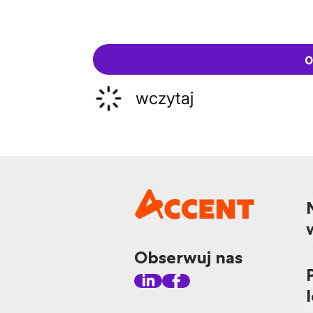
o
wczytaj
Obserwuj nas