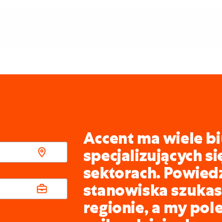
Accent ma wiele bi
specjalizujących s
sektorach. Powied
stanowiska szukasz
regionie, a my pol