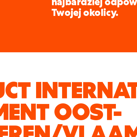
najbardziej odpow
Twojej okolicy.
CT INTERNA
MENT OOST-
EREN/VLAAM