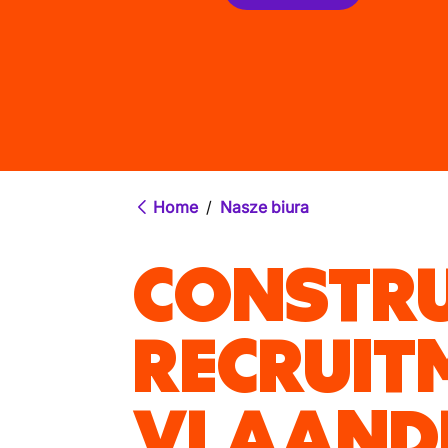
Home
/
Nasze biura
CONSTRU
RECRUIT
VLAAND