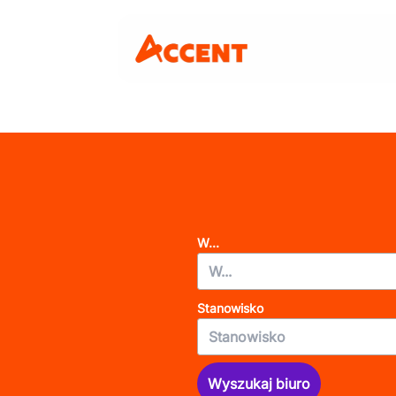
W...
Stanowisko
Wyszukaj biuro