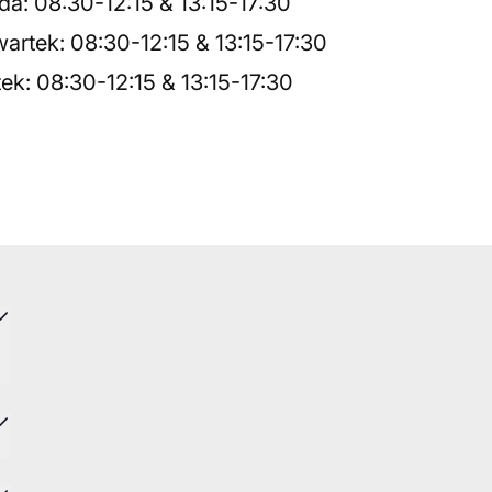
da
:
08:30
-
12:15
&
13:15
-
17:30
artek
:
08:30
-
12:15
&
13:15
-
17:30
tek
:
08:30
-
12:15
&
13:15
-
17:30