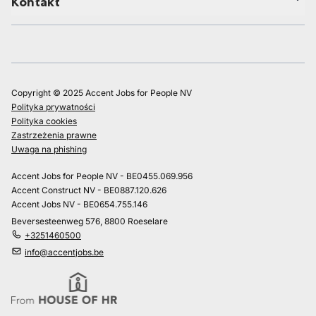
Kontakt
Copyright © 2025 Accent Jobs for People NV
Polityka prywatności
Polityka cookies
Zastrzeżenia prawne
Uwaga na phishing
Accent Jobs for People NV - BE0455.069.956
Accent Construct NV - BE0887.120.626
Accent Jobs NV - BE0654.755.146
Beversesteenweg 576, 8800 Roeselare
+3251460500
info@accentjobs.be